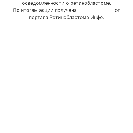
осведомленности о ретинобластоме.
По итогам акции получена
благодарность
от
портала Ретинобластома Инфо.