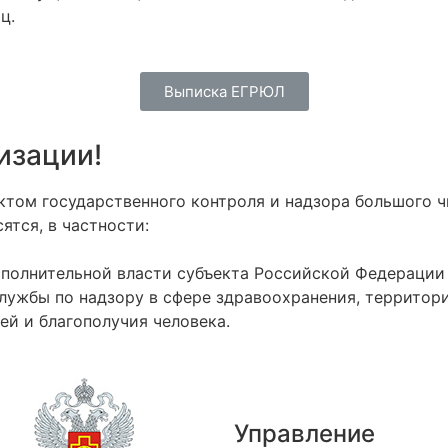
ц.
Выписка ЕГРЮЛ
изации!
ктом государственного контроля и надзора большого ч
ятся, в частности:
сполнительной власти субъекта Российской Федерации 
лужбы по надзору в сфере здравоохранения, территор
ей и благополучия человека.
Управление