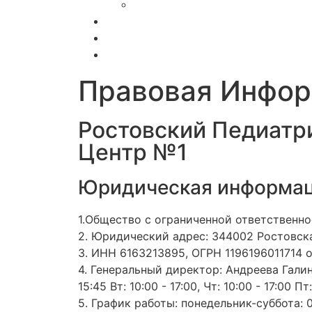
Вакансии
ДМС
Полезная информация
Функциональная диагностика
Правовая Инфо
Ростовский Педиатр
Центр №1
Юридическая информац
1.Общество с ограниченной ответственн
2. Юридический адрес: 344002 Ростовская
3. ИНН 6163213895, ОГРН 1196196011714 о
4. Генеральный директор: Андреева Галин
15:45 Вт: 10:00 - 17:00, Чт: 10:00 - 17:00 Пт:
5. График работы: понедельник-суббота: 0