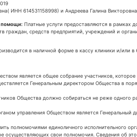
2019
евна( ИНН 614531158998) и Андреева Галина Викторовна
 помощи:
Платные услуги предоставляются в рамках д
тв граждан, средств предприятий, учреждений и орган
изводится в наличной форме в кассу клиники и/или в 
бществом является общее собрание участников, которо
ществляется Генеральным директором Общества в пор
стников Общества должно собираться не реже одного ра
органом управления Обществом является Генеральный
ить полномочиями единоличного исполнительного орг
мере осуществляющих свои полномочия. Сведения об э