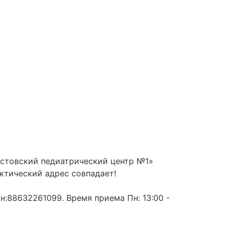
остовский педиатрический центр №1»
актический адрес совпадает!
н:88632261099. Время приема Пн: 13:00 -