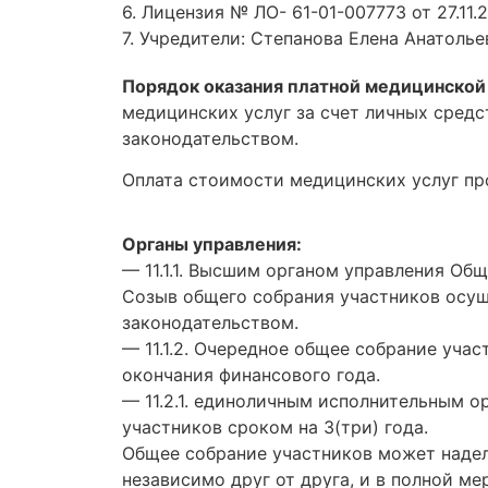
6. Лицензия № ЛО- 61-01-007773 от 27.11.
7. Учредители: Степанова Елена Анатоль
Порядок оказания платной медицинской
медицинских услуг за счет личных средс
законодательством.
Оплата стоимости медицинских услуг про
Органы управления:
— 11.1.1. Высшим органом управления О
Созыв общего собрания участников осу
законодательством.
— 11.1.2. Очередное общее собрание уча
окончания финансового года.
— 11.2.1. единоличным исполнительным 
участников сроком на 3(три) года.
Общее собрание участников может надел
независимо друг от друга, и в полной 