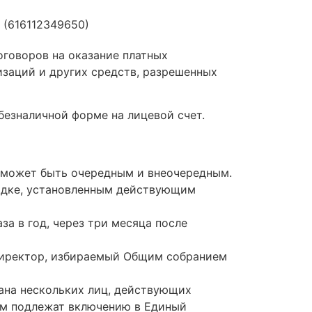
 (616112349650)
оговоров на оказание платных
изаций и других средств, разрешенных
безналичной форме на лицевой счет.
е может быть очередным и внеочередным.
ядке, установленным действующим
за в год, через три месяца после
 директор, избираемый Общим собранием
ана нескольких лиц, действующих
том подлежат включению в Единый