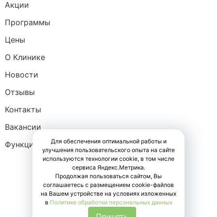
Акции
Программы
Цены
О Клинике
Новости
Отзывы
Контакты
Вакансии
Для обеспечения оптимальной работы и
Функциональная диагностика
улучшения пользовательского опыта на сайте
используются технологии cookie, в том числе
сервиса Яндекс.Метрика.
Продолжая пользоваться сайтом, Вы
соглашаетесь с размещением cookie-файлов
Запишитесь на прием
на Вашем устройстве на условиях изложенных
в
Политике обработки персональных данных
Запишитесь черех МАХ
Принять