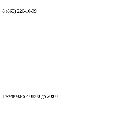
Контакты
ДМС
8 (863) 226-10-99
8 (863) 226-10-99
Ежедневно с 08:00 до 20:00