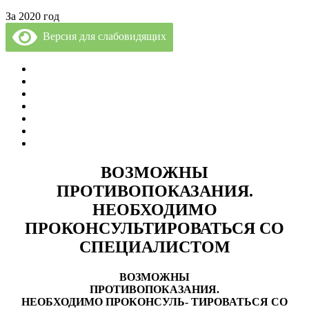
За 2020 год
Версия для слабовидящих
Политика Конфиденциальности
Врачи Клиники
О Клинике
Отзывы
Цены за услуги
Вакансии
Правовая информация
ВОЗМОЖНЫ
ПРОТИВОПОКАЗАНИЯ.
НЕОБХОДИМО
ПРОКОНСУЛЬТИРОВАТЬСЯ СО
СПЕЦИАЛИСТОМ
ВОЗМОЖНЫ
ПРОТИВОПОКАЗАНИЯ.
НЕОБХОДИМО ПРОКОНСУЛЬ- ТИРОВАТЬСЯ СО