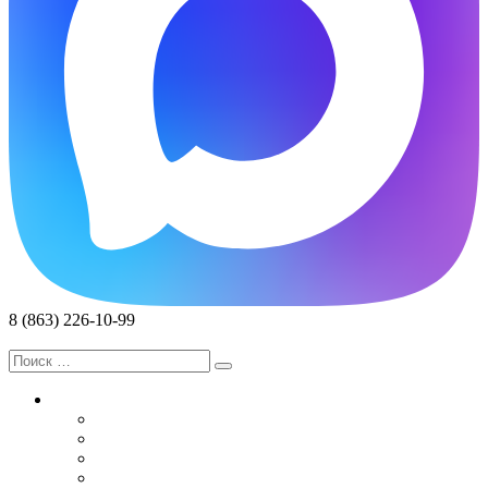
8 (863) 226-10-99
Записаться на прием
Услуги
Специалисты
Диагностика и Анализы
Реабилитация
Лечебные мероприятия