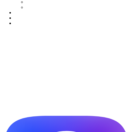
Контакты
Вакансии
ДМС
Полезная информация
Функциональная диагностика
Vk