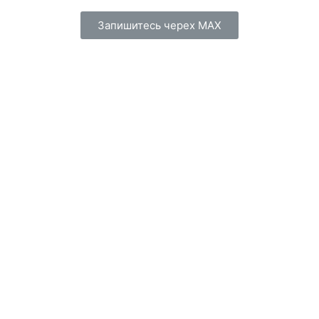
Запишитесь черех МАХ