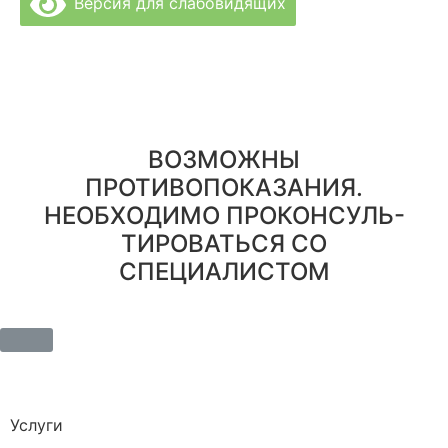
Версия для слабовидящих
Политика Конфиденциальности
Врачи Клиники
О Клинике
Отзывы
Цены за услуги
Вакансии
Правовая информация
ВОЗМОЖНЫ
ПРОТИВОПОКАЗАНИЯ.
НЕОБХОДИМО ПРОКОНСУЛЬ-
ТИРОВАТЬСЯ СО
СПЕЦИАЛИСТОМ
Услуги