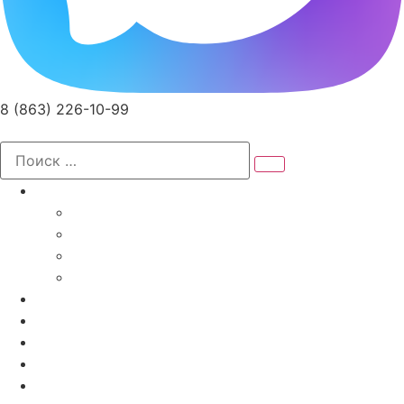
8 (863) 226-10-99
Записаться на прием
Услуги
Специалисты
Диагностика и Анализы
Реабилитация
Лечебные мероприятия
Доктора
Акции
Программы
Цены
О Клинике