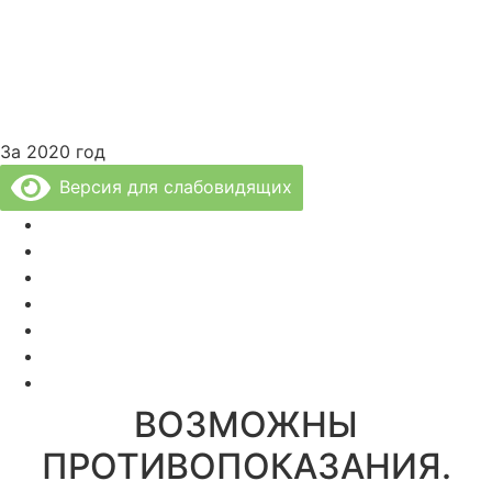
За 2020 год
Версия для слабовидящих
Политика Конфиденциальности
Врачи Клиники
О Клинике
Отзывы
Цены за услуги
Вакансии
Правовая информация
ВОЗМОЖНЫ
ПРОТИВОПОКАЗАНИЯ.