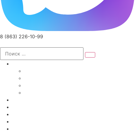
8 (863) 226-10-99
Записаться на прием
Услуги
Специалисты
Диагностика и Анализы
Реабилитация
Лечебные мероприятия
Доктора
Акции
Программы
Цены
О Клинике