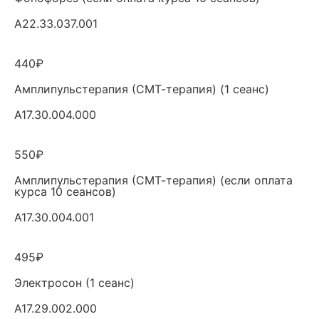
А22.33.037.001
440₽
Амплипульстерапия (СМТ-терапия) (1 сеанс)
A17.30.004.000
550₽
Амплипульстерапия (СМТ-терапия) (если оплата
курса 10 сеансов)
A17.30.004.001
495₽
Электросон (1 сеанс)
A17.29.002.000