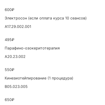
600₽
Электросон (если оплата курса 10 сеансов)
A17.29.002.001
495₽
Парафино-озокеритотерапия
A20.23.002
550₽
Кинезиотейпирование (1 процедура)
B05.023.005
650₽