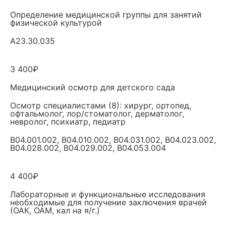
Определение медицинской группы для занятий
физической культурой
A23.30.035
3 400₽
Медицинский осмотр для детского сада
Осмотр специалистами (8): хирург, ортопед,
офтальмолог, лор/стоматолог, дерматолог,
невролог, психиатр, педиатр
B04.001.002, B04.010.002, B04.031.002, B04.023.002,
B04.028.002, B04.029.002, B04.053.004
4 400₽
Лабораторные и функциональные исследования
необходимые для получение заключения врачей
(ОАК, ОАМ, кал на я/г.)