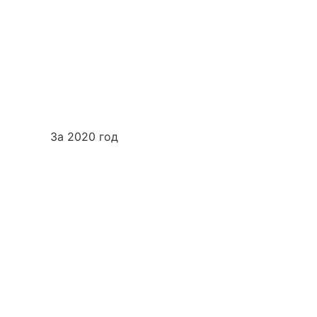
ники
За 2020 год
Вакансии
Правовая информация