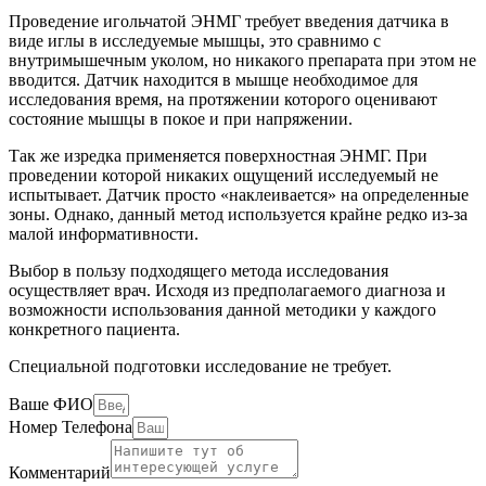
Проведение игольчатой ЭНМГ требует введения датчика в
виде иглы в исследуемые мышцы, это сравнимо с
внутримышечным уколом, но никакого препарата при этом не
вводится. Датчик находится в мышце необходимое для
исследования время, на протяжении которого оценивают
состояние мышцы в покое и при напряжении.
Так же изредка применяется поверхностная ЭНМГ. При
проведении которой никаких ощущений исследуемый не
испытывает. Датчик просто «наклеивается» на определенные
зоны. Однако, данный метод используется крайне редко из-за
малой информативности.
Выбор в пользу подходящего метода исследования
осуществляет врач. Исходя из предполагаемого диагноза и
возможности использования данной методики у каждого
конкретного пациента.
Специальной подготовки исследование не требует.
Ваше ФИО
Номер Телефона
Комментарий