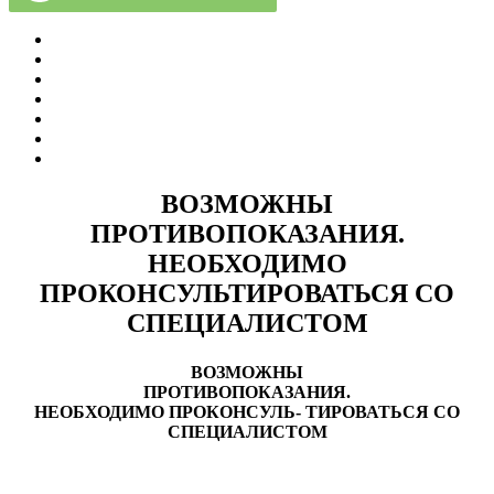
Политика Конфиденциальности
Врачи Клиники
О Клинике
Отзывы
Цены за услуги
Вакансии
Правовая информация
ВОЗМОЖНЫ
ПРОТИВОПОКАЗАНИЯ.
НЕОБХОДИМО
ПРОКОНСУЛЬТИРОВАТЬСЯ СО
СПЕЦИАЛИСТОМ
ВОЗМОЖНЫ
ПРОТИВОПОКАЗАНИЯ.
НЕОБХОДИМО ПРОКОНСУЛЬ- ТИРОВАТЬСЯ СО
СПЕЦИАЛИСТОМ