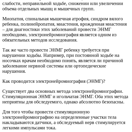
слабости, неправильной ходьбе, снижении или увеличении
объема отдельных мышц и мышечных групп.
Миопатия, спинальная мышечная атрофия, синдром вялого
ребенка, полинейропатия, миастения, врожденная миастения
– для диагностики этих заболеваний провести ЭНМГ
необходимо, электронейромиография является одним из
обязательных методов исследования.
Так же часто провести ЭНМГ ребенку требуется при
нарушении ходьбы. Например, при постоянной ходьбе на
носочках врачам необходимо понять, является ли причиной
заболевание нервной системы или ортопедические
нарушения.
Как проводится электронейромиография (ЭНМГ)?
Существует два основных метода электронейромиографии.
Стимуляционная ЭНМГ и игольчатая ЭНМГ. Оба этих метода
неприятны для обследуемого, однако абсолютно безопасны.
Для того чтобы провести стимуляционную
электронейромиографию на определенные участки тела
накладываются датчики, а обследуемый нерв стимулируется
легкими импульсами тока.