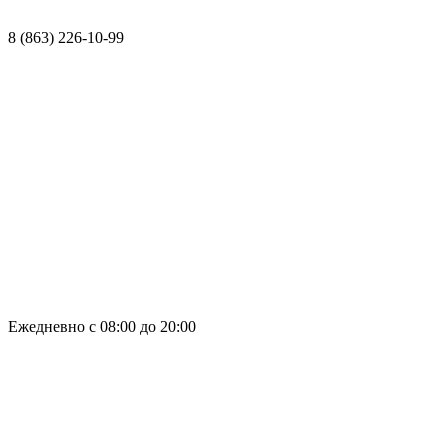
Контакты
ДМС
8 (863) 226-10-99
8 (863) 226-10-99
Ежедневно с 08:00 до 20:00