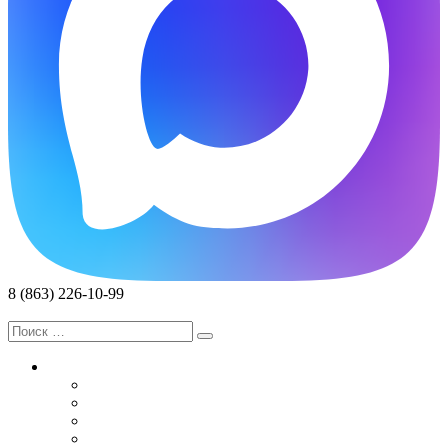
8 (863) 226-10-99
Записаться на прием
Услуги
Специалисты
Диагностика и Анализы
Реабилитация
Лечебные мероприятия