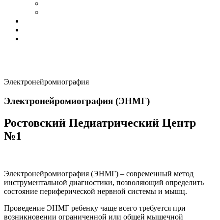
Контакты
Вакансии
ДМС
Полезная информация
Функциональная диагностика
Главная
Услуги
Диагностика и Анализы
Электронейромиография
Электронейромиография (ЭНМГ)
Ростовский Педиатрический Центр
№1
Записаться на прием
Электронейромиография (ЭНМГ) – современный метод
инструментальной диагностики, позволяющий определить
состояние периферической нервной системы и мышц.
Проведение ЭНМГ ребенку чаще всего требуется при
возникновении ограниченной или общей мышечной