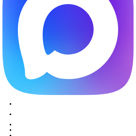
Звоните: 8 (863) 226-10-99
Звоните: 8 (928) 102-82-50
г.Ростов-на-Дону, ул. Пушкинская, д. 63
Ежедневно с 8:00 до 20:00