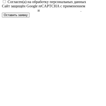
Согласен(а) на обработку персональных данных
Сайт защищён Google reCAPTCHA с применением
Политики
конфиденциальности
и
Правилами пользования
.
Оставить заявку