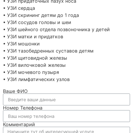
• УЗИ придаточных пазух носа
• УЗИ сердца
• УЗИ скрининг детям до 1 года
• УЗИ сосудов головы и шеи
• УЗИ шейного отдела позвоночника у детей
• УЗИ матки и придатков
• УЗИ мошонки
• УЗИ тазобедренных суставов детям
• УЗИ щитовидной железы
• УЗИ вилочковой железы
• УЗИ мочевого пузыря
• УЗИ лимфатических узлов
Ваше ФИО
Номер Телефона
Комментарий