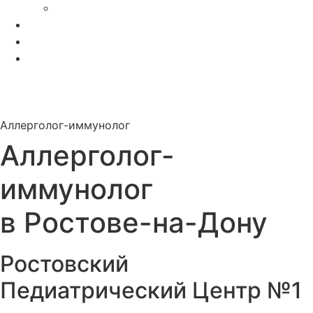
Вакансии
ДМС
Полезная информация
Функциональная диагностика
Главная
Услуги
Прием Врачей Специалистов
Аллерголог-иммунолог
Аллерголог-
иммунолог
в Ростове-на-Дону
Ростовский
Педиатрический Центр №1