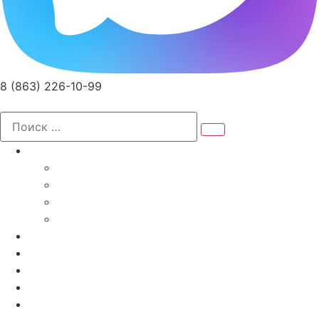
8 (863) 226-10-99
Записаться на прием
Услуги
Специалисты
Диагностика и Анализы
Реабилитация
Лечебные мероприятия
Доктора
Акции
Программы
Цены
О Клинике