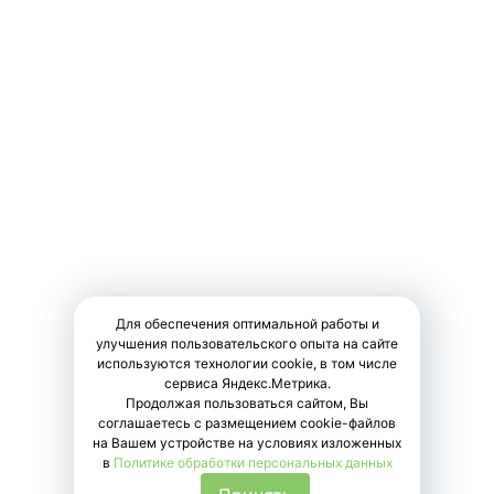
Услуги
Доктора
Акции
Программы
Цены
Для обеспечения оптимальной работы и
улучшения пользовательского опыта на сайте
О Клинике
используются технологии cookie, в том числе
Новости
сервиса Яндекс.Метрика.
Отзывы
Продолжая пользоваться сайтом, Вы
соглашаетесь с размещением cookie-файлов
Контакты
на Вашем устройстве на условиях изложенных
Вакансии
в
Политике обработки персональных данных
Функциональная диагностика